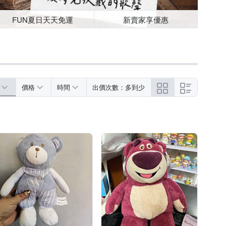
FUN夏日天天免運
新賣家享優惠
價格
時間
出價次數：多到少