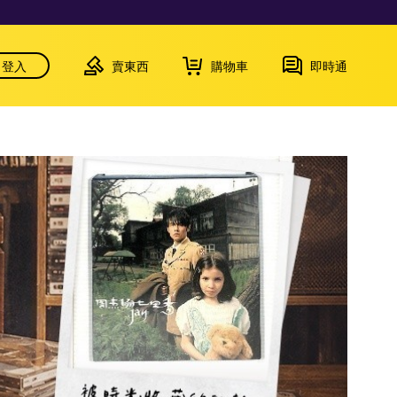
登入
賣東西
購物車
即時通