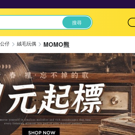
搜尋
MOMO熊
公仔
絨毛玩偶