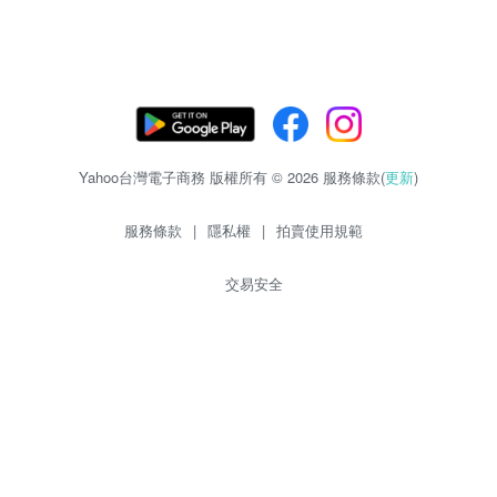
Yahoo台灣電子商務 版權所有 © 2026 服務條款(
更新
)
服務條款
|
隱私權
|
拍賣使用規範
交易安全