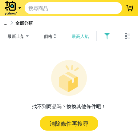
登
全部分類
最新上架
價格
最高人氣
找不到商品嗎？換換其他條件吧！
清除條件再搜尋