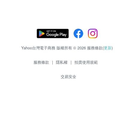
Yahoo台灣電子商務 版權所有 © 2026 服務條款(
更新
)
服務條款
|
隱私權
|
拍賣使用規範
交易安全