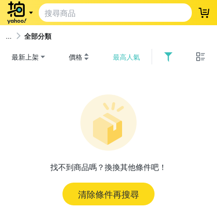
登
全部分類
最新上架
價格
最高人氣
找不到商品嗎？換換其他條件吧！
清除條件再搜尋