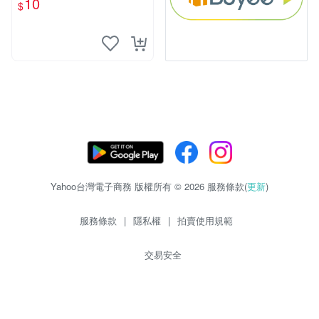
10
$
物玩具 1120929
Yahoo台灣電子商務 版權所有 © 2026 服務條款(
更新
)
服務條款
|
隱私權
|
拍賣使用規範
交易安全