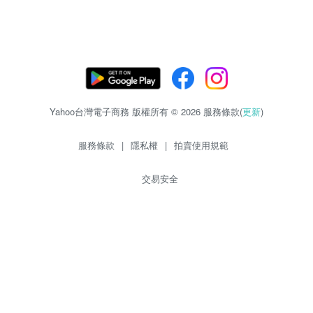
Yahoo台灣電子商務 版權所有 © 2026 服務條款(
更新
)
服務條款
|
隱私權
|
拍賣使用規範
交易安全