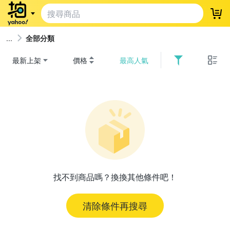
登
全部分類
最新上架
價格
最高人氣
找不到商品嗎？換換其他條件吧！
清除條件再搜尋