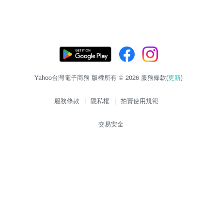
Yahoo台灣電子商務 版權所有 © 2026 服務條款(
更新
)
服務條款
|
隱私權
|
拍賣使用規範
交易安全