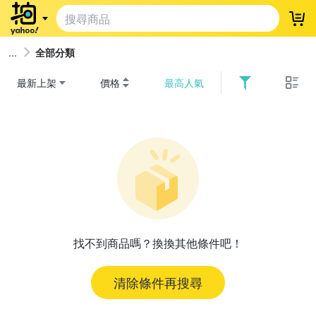
登
全部分類
最新上架
價格
最高人氣
找不到商品嗎？換換其他條件吧！
清除條件再搜尋