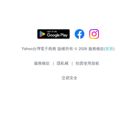
Yahoo台灣電子商務 版權所有 © 2026 服務條款(
更新
)
服務條款
|
隱私權
|
拍賣使用規範
交易安全