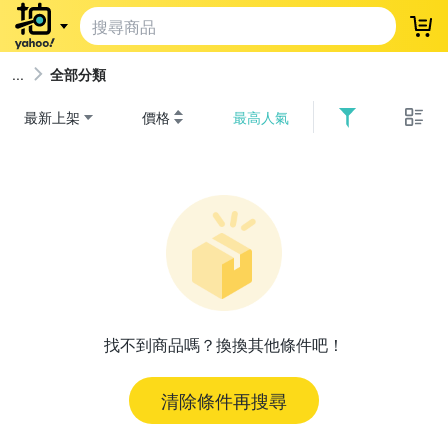
登
全部分類
最新上架
價格
最高人氣
找不到商品嗎？換換其他條件吧！
清除條件再搜尋