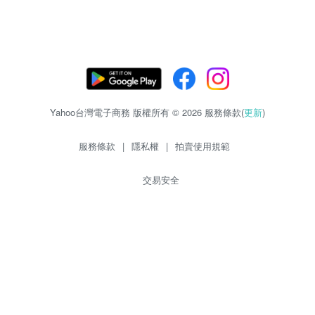
Yahoo台灣電子商務 版權所有 © 2026 服務條款(
更新
)
服務條款
|
隱私權
|
拍賣使用規範
交易安全