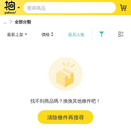
登
全部分類
最新上架
價格
最高人氣
找不到商品嗎？換換其他條件吧！
清除條件再搜尋