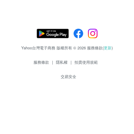
Yahoo台灣電子商務 版權所有 © 2026 服務條款(
更新
)
服務條款
|
隱私權
|
拍賣使用規範
交易安全