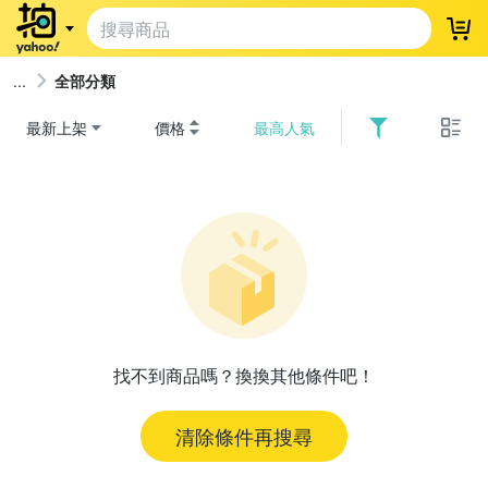
登
全部分類
最新上架
價格
最高人氣
找不到商品嗎？換換其他條件吧！
清除條件再搜尋