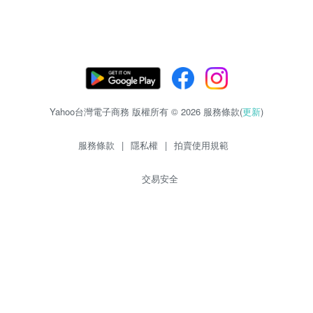
Yahoo台灣電子商務 版權所有 © 2026 服務條款(
更新
)
服務條款
|
隱私權
|
拍賣使用規範
交易安全