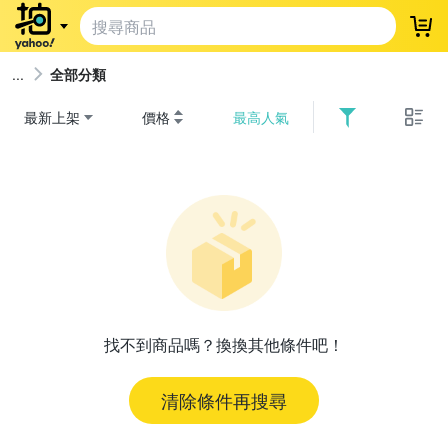
登
全部分類
最新上架
價格
最高人氣
找不到商品嗎？換換其他條件吧！
清除條件再搜尋