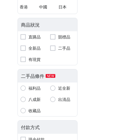
香港
中國
日本
商品狀況
直購品
競標品
全新品
二手品
有現貨
二手品條件
NEW
福利品
近全新
八成新
出清品
收藏品
付款方式
現金付款