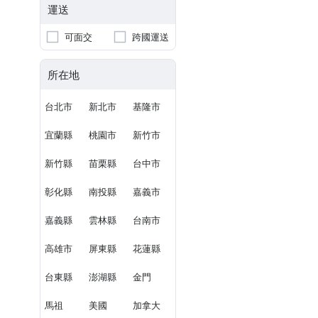
運送
可面交
跨國運送
所在地
台北市
新北市
基隆市
宜蘭縣
桃園市
新竹市
新竹縣
苗栗縣
台中市
彰化縣
南投縣
嘉義市
嘉義縣
雲林縣
台南市
高雄市
屏東縣
花蓮縣
台東縣
澎湖縣
金門
馬祖
美國
加拿大