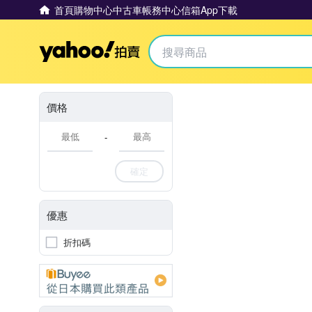
首頁
購物中心
中古車
帳務中心
信箱
App下載
Yahoo拍賣
價格
-
確定
優惠
折扣碼