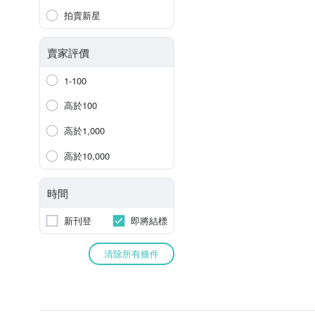
拍賣新星
賣家評價
1-100
高於100
高於1,000
高於10,000
時間
新刊登
即將結標
清除所有條件