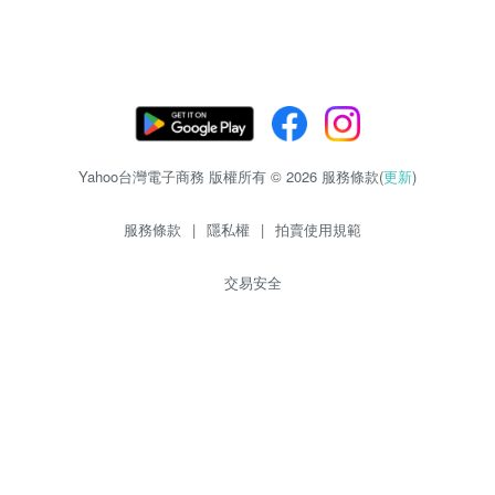
Yahoo台灣電子商務 版權所有 © 2026 服務條款(
更新
)
服務條款
|
隱私權
|
拍賣使用規範
交易安全