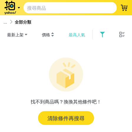
登
全部分類
最新上架
價格
最高人氣
找不到商品嗎？換換其他條件吧！
清除條件再搜尋