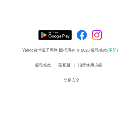
Yahoo台灣電子商務 版權所有 © 2026 服務條款(
更新
)
服務條款
|
隱私權
|
拍賣使用規範
交易安全