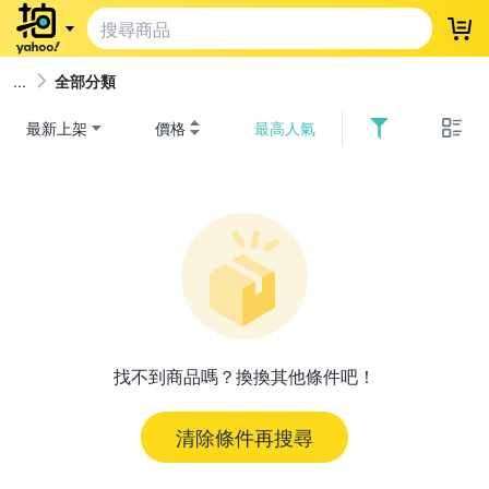
登
全部分類
最新上架
價格
最高人氣
找不到商品嗎？換換其他條件吧！
清除條件再搜尋