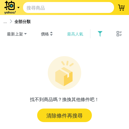
登
全部分類
最新上架
價格
最高人氣
找不到商品嗎？換換其他條件吧！
清除條件再搜尋