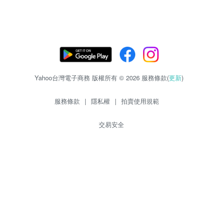
Yahoo台灣電子商務 版權所有 © 2026 服務條款(
更新
)
服務條款
|
隱私權
|
拍賣使用規範
交易安全