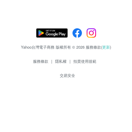
Yahoo台灣電子商務 版權所有 © 2026 服務條款(
更新
)
服務條款
|
隱私權
|
拍賣使用規範
交易安全