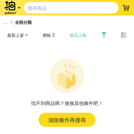
登
全部分類
最新上架
價格
最高人氣
找不到商品嗎？換換其他條件吧！
清除條件再搜尋