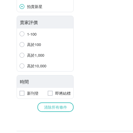
拍賣新星
賣家評價
1-100
高於100
高於1,000
高於10,000
時間
新刊登
即將結標
清除所有條件