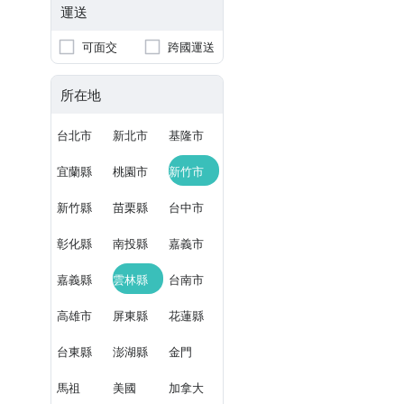
運送
可面交
跨國運送
所在地
台北市
新北市
基隆市
宜蘭縣
桃園市
新竹市
新竹縣
苗栗縣
台中市
彰化縣
南投縣
嘉義市
嘉義縣
雲林縣
台南市
高雄市
屏東縣
花蓮縣
台東縣
澎湖縣
金門
馬祖
美國
加拿大