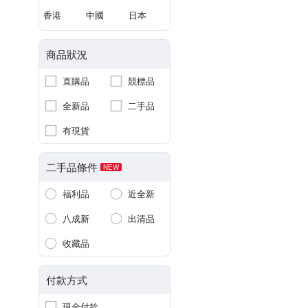
香港
中國
日本
商品狀況
直購品
競標品
全新品
二手品
有現貨
二手品條件
NEW
福利品
近全新
八成新
出清品
收藏品
付款方式
現金付款