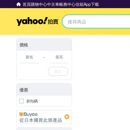
首頁
購物中心
中古車
帳務中心
信箱
App下載
Yahoo拍賣
價格
-
確定
優惠
折扣碼