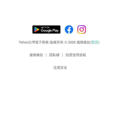
Yahoo台灣電子商務 版權所有 © 2026 服務條款(
更新
)
服務條款
|
隱私權
|
拍賣使用規範
交易安全