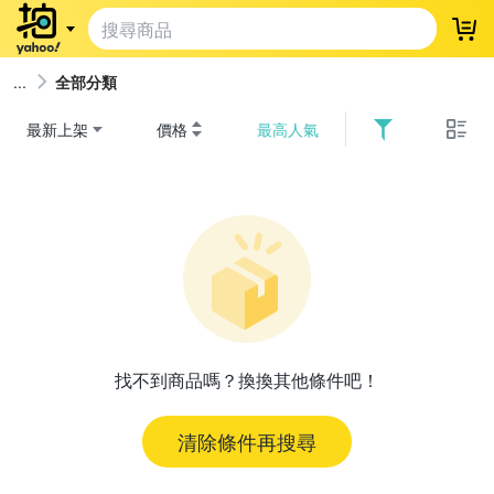
登
全部分類
最新上架
價格
最高人氣
找不到商品嗎？換換其他條件吧！
清除條件再搜尋