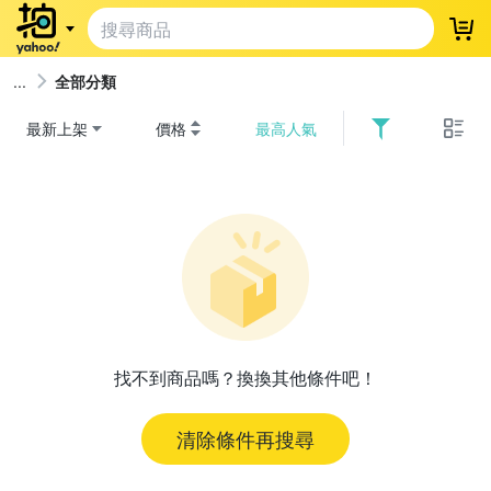
登
全部分類
最新上架
價格
最高人氣
找不到商品嗎？換換其他條件吧！
清除條件再搜尋