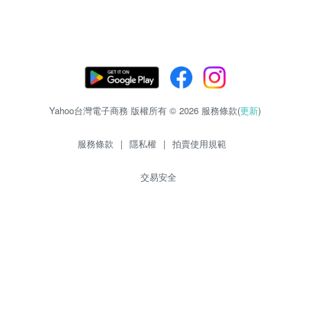
Yahoo台灣電子商務 版權所有 © 2026 服務條款(
更新
)
服務條款
|
隱私權
|
拍賣使用規範
交易安全