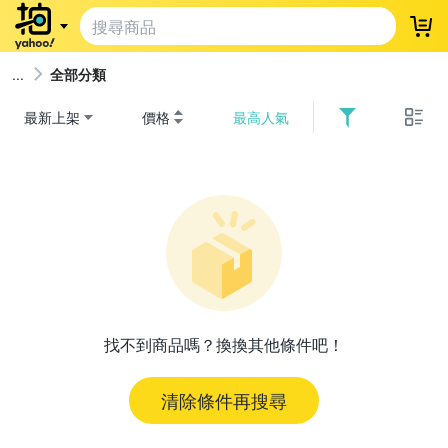
登
全部分類
最新上架
價格
最高人氣
找不到商品嗎？換換其他條件吧！
清除條件再搜尋