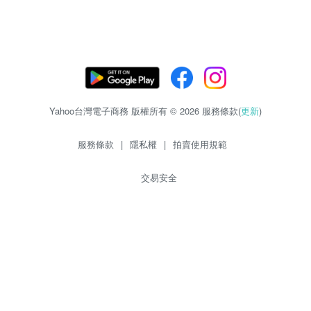
Yahoo台灣電子商務 版權所有 © 2026 服務條款(
更新
)
服務條款
|
隱私權
|
拍賣使用規範
交易安全