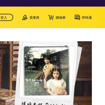
登入
賣東西
購物車
即時通