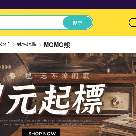
搜尋
MOMO熊
公仔
絨毛玩偶