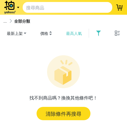
登
全部分類
最新上架
價格
最高人氣
找不到商品嗎？換換其他條件吧！
清除條件再搜尋