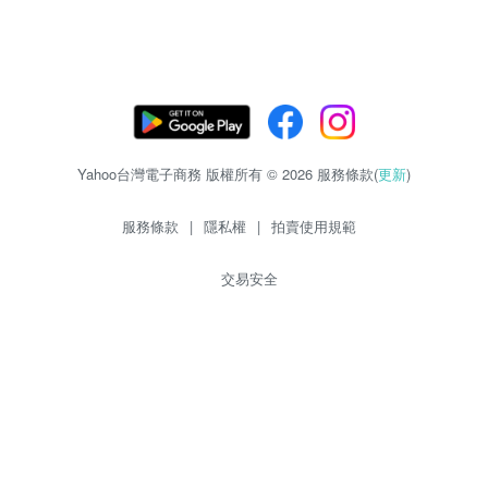
Yahoo台灣電子商務 版權所有 © 2026 服務條款(
更新
)
服務條款
|
隱私權
|
拍賣使用規範
交易安全