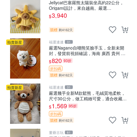
Jellycat巴塞羅熊太陽裝坐高約22公分，
Origami設計，來自越南。嚴選
Recommendation！巴塞羅、 Origami
3,940
$
熊、Jelly
競標
剩4162天
福運連連
拍賣新星
31
嚴選Nagano自嘲熊笑臉手玉，全新未開
封，發貨前視頻確認，海南 廣西 貴州 嚴
選Nagano自嘲熊笑臉手玉，全新未開封，
820
93折
$
發貨前視頻確認，四川 重慶 內
折扣碼
競標
剩4162天
福運連連
拍賣新星
31
嚴選幾乎全新M款鬆熊，毛絨質地柔軟，
尺寸30公分，做工精緻可愛，適合收藏或
贈送親友。中古使用痕跡，手感依然優
1,569
95折
$
良。 鬆熊 嬰熊 毛玩偶
折扣碼
競標
剩4162天
董爺古玩
61