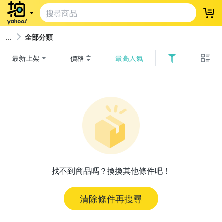
登
全部分類
最新上架
價格
最高人氣
找不到商品嗎？換換其他條件吧！
清除條件再搜尋