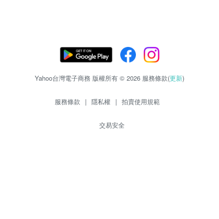
Yahoo台灣電子商務 版權所有 © 2026 服務條款(
更新
)
服務條款
|
隱私權
|
拍賣使用規範
交易安全