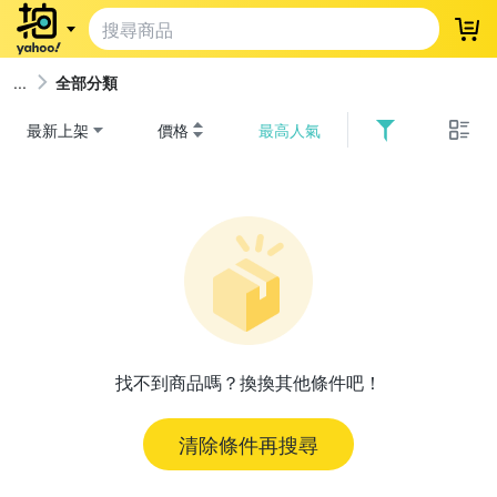
登
全部分類
最新上架
價格
最高人氣
找不到商品嗎？換換其他條件吧！
清除條件再搜尋