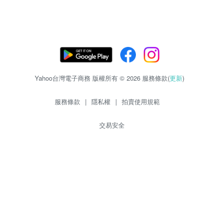
Yahoo台灣電子商務 版權所有 © 2026 服務條款(
更新
)
服務條款
|
隱私權
|
拍賣使用規範
交易安全