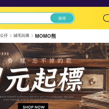
搜尋
MOMO熊
公仔
絨毛玩偶