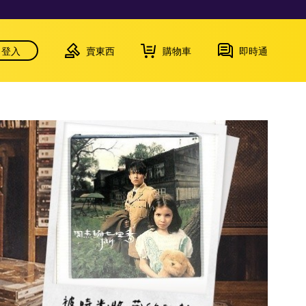
登入
賣東西
購物車
即時通