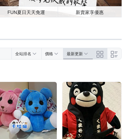
FUN夏日天天免運
新賣家享優惠
全站排名
價格
最新更新