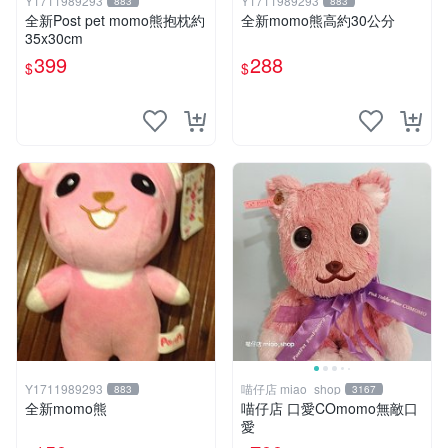
Y1711989293
Y1711989293
883
883
全新Post pet momo熊抱枕約
全新momo熊高約30公分
35x30cm
399
288
$
$
Y1711989293
喵仔店 miao_shop
883
3167
全新momo熊
喵仔店 口愛COmomo無敵口
愛