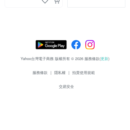
Yahoo台灣電子商務 版權所有 © 2026 服務條款(
更新
)
服務條款
|
隱私權
|
拍賣使用規範
交易安全