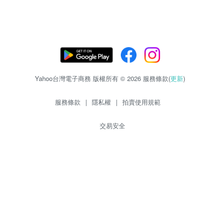
Yahoo台灣電子商務 版權所有 © 2026 服務條款(
更新
)
服務條款
|
隱私權
|
拍賣使用規範
交易安全