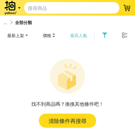
登
全部分類
最新上架
價格
最高人氣
找不到商品嗎？換換其他條件吧！
清除條件再搜尋