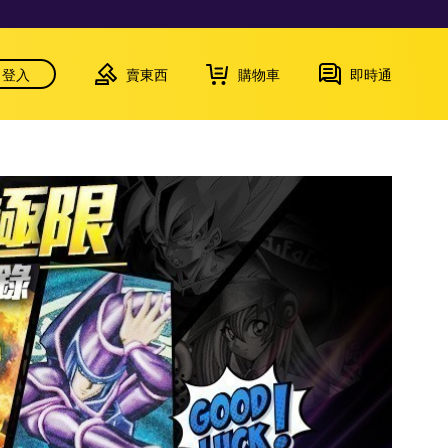
登入
賣東西
購物車
即時通