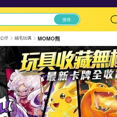
搜尋
MOMO熊
公仔
絨毛玩偶