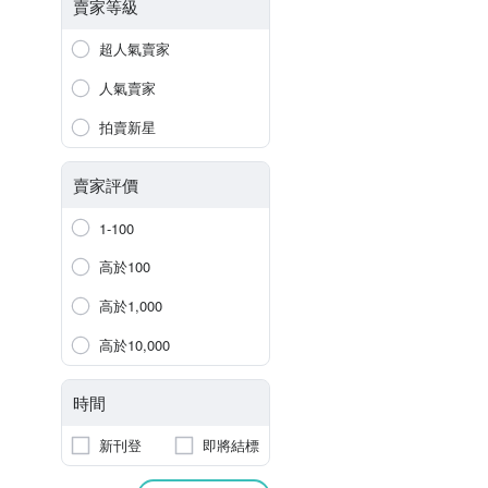
賣家等級
超人氣賣家
人氣賣家
拍賣新星
賣家評價
1-100
高於100
高於1,000
高於10,000
時間
新刊登
即將結標