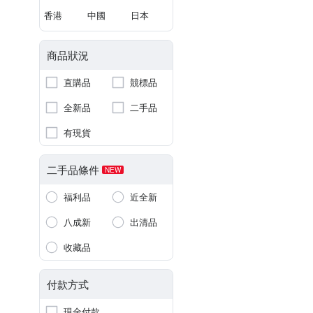
香港
中國
日本
商品狀況
直購品
競標品
全新品
二手品
有現貨
二手品條件
NEW
福利品
近全新
八成新
出清品
收藏品
付款方式
現金付款