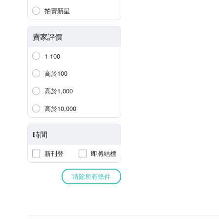
拍賣新星
賣家評價
1-100
高於100
高於1,000
高於10,000
時間
新刊登
即將結標
清除所有條件