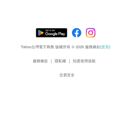
Yahoo台灣電子商務 版權所有 © 2026 服務條款(
更新
)
服務條款
|
隱私權
|
拍賣使用規範
交易安全