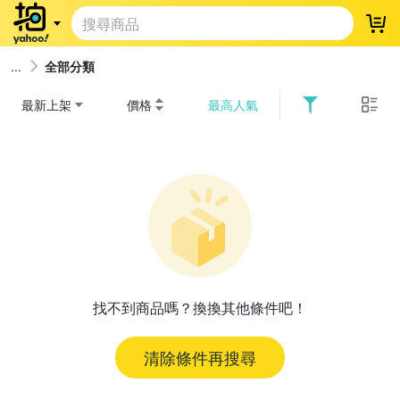
登
全部分類
最新上架
價格
最高人氣
找不到商品嗎？換換其他條件吧！
清除條件再搜尋