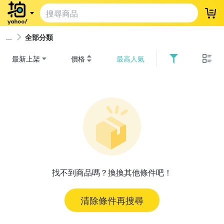
登
全部分類
最新上架
價格
最高人氣
找不到商品嗎？換換其他條件吧！
清除條件再搜尋