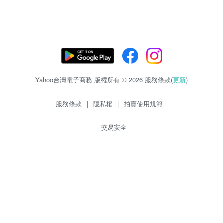
Yahoo台灣電子商務 版權所有 © 2026 服務條款(
更新
)
服務條款
|
隱私權
|
拍賣使用規範
交易安全