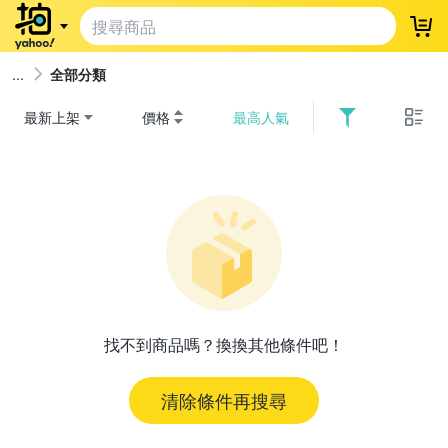
登
全部分類
最新上架
價格
最高人氣
找不到商品嗎？換換其他條件吧！
清除條件再搜尋