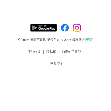
Yahoo台灣電子商務 版權所有 © 2026 服務條款(
更新
)
服務條款
|
隱私權
|
拍賣使用規範
交易安全