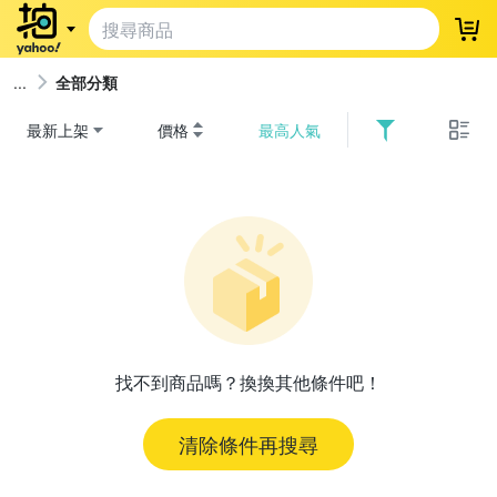
登
全部分類
最新上架
價格
最高人氣
找不到商品嗎？換換其他條件吧！
清除條件再搜尋