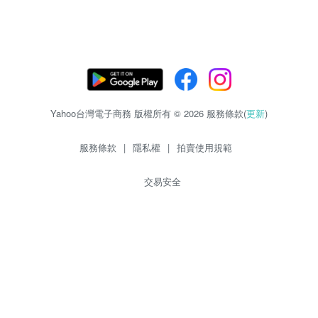
Yahoo台灣電子商務 版權所有 © 2026 服務條款(
更新
)
服務條款
|
隱私權
|
拍賣使用規範
交易安全