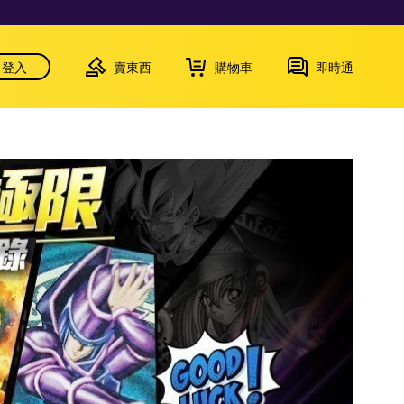
登入
賣東西
購物車
即時通