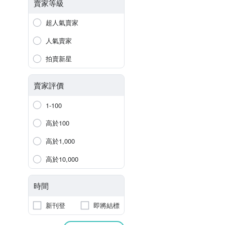
賣家等級
超人氣賣家
人氣賣家
拍賣新星
賣家評價
1-100
高於100
高於1,000
高於10,000
時間
新刊登
即將結標