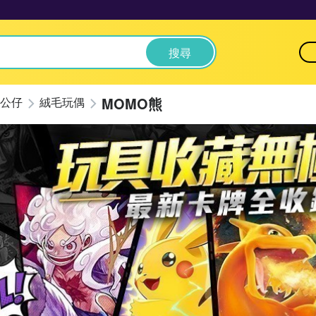
搜尋
MOMO熊
公仔
絨毛玩偶