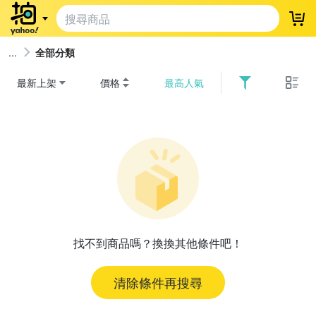
登
全部分類
最新上架
價格
最高人氣
找不到商品嗎？換換其他條件吧！
清除條件再搜尋