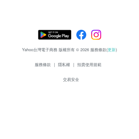
Yahoo台灣電子商務 版權所有 © 2026 服務條款(
更新
)
服務條款
|
隱私權
|
拍賣使用規範
交易安全