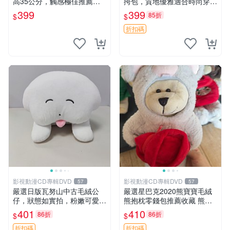
高35公分，觸感極佳推薦收
挎包，質地優雅適合時尚穿搭
藏 萌芽熊 毛絨玩偶 串珠玩偶
冷光綠 皮包 斜挎包
399
399
85折
$
$
折扣碼
影視動漫CD專輯DVD
影視動漫CD專輯DVD
57
57
嚴選日版瓦努山中古毛絨公
嚴選星巴克2020熊寶寶毛絨
仔，狀態如實拍，粉嫩可愛粉
熊抱枕零錢包推薦收藏 熊寶
絲必備。中古珍藏保管精細，
寶 毛絨熊 零錢包
401
410
86折
86折
$
$
紙箱氣泡膜包裝妥帖送達。
中古玩偶 玩具 毛絨公仔
折扣碼
折扣碼