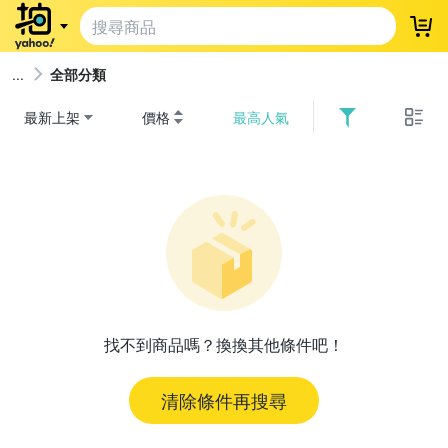
登
全部分類
最新上架
價格
最高人氣
找不到商品嗎？換換其他條件吧！
清除條件再搜尋