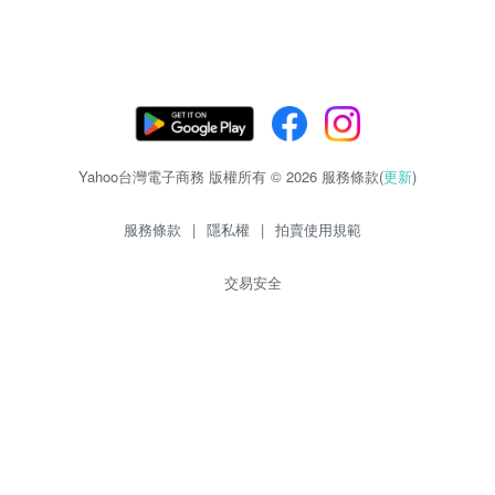
Yahoo台灣電子商務 版權所有 © 2026 服務條款(
更新
)
服務條款
|
隱私權
|
拍賣使用規範
交易安全