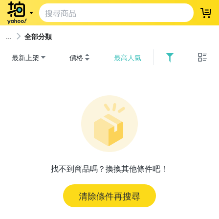
登
全部分類
最新上架
價格
最高人氣
找不到商品嗎？換換其他條件吧！
清除條件再搜尋