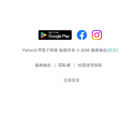
Yahoo台灣電子商務 版權所有 © 2026 服務條款(
更新
)
服務條款
|
隱私權
|
拍賣使用規範
交易安全