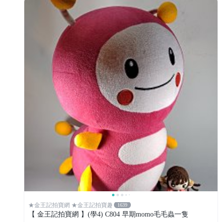
★金王記拍寶網 ★金王記拍寶趣
1639
【 金王記拍寶網 】(學4) C804 早期momo毛毛蟲一隻