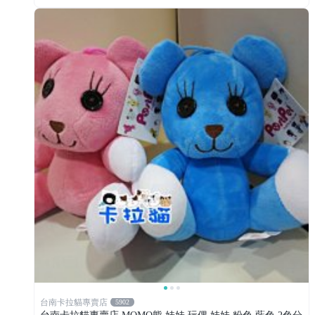
台南卡拉貓專賣店
5902