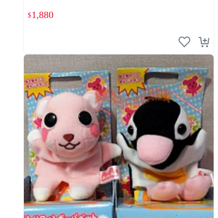
1,880
$