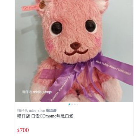
喵仔店 miao_shop
3167
喵仔店 口愛COmomo無敵口愛
700
$