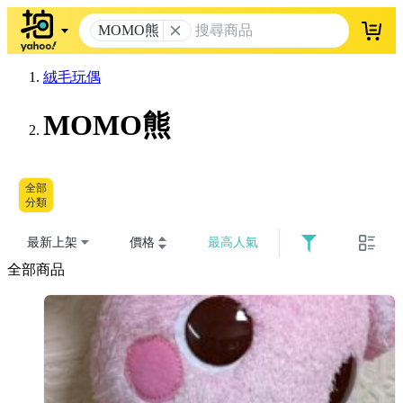
MOMO熊
登入
絨毛玩偶
MOMO熊
全部
分類
最新上架
價格
最高人氣
全部商品