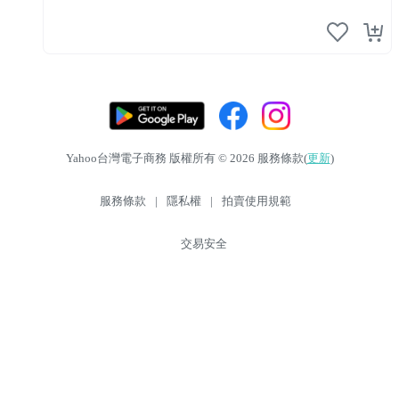
Yahoo台灣電子商務 版權所有 © 2026 服務條款(
更新
)
服務條款
|
隱私權
|
拍賣使用規範
交易安全