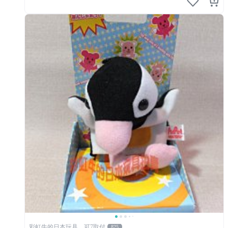
彩虹牛的日本玩具，可7取付
825