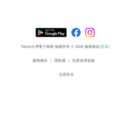
Yahoo台灣電子商務 版權所有 © 2026 服務條款(
更新
)
服務條款
|
隱私權
|
拍賣使用規範
交易安全