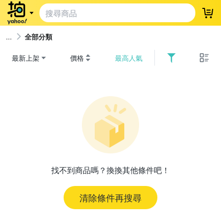
登
全部分類
最新上架
價格
最高人氣
找不到商品嗎？換換其他條件吧！
清除條件再搜尋