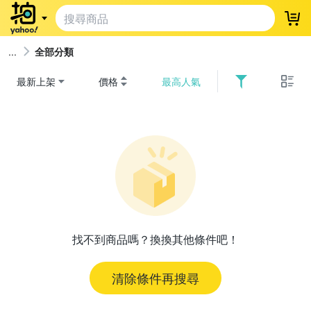
登
全部分類
最新上架
價格
最高人氣
找不到商品嗎？換換其他條件吧！
清除條件再搜尋