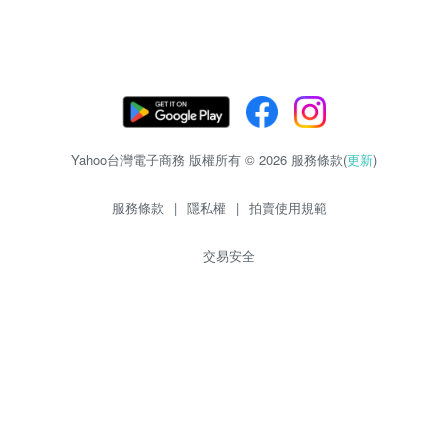
Yahoo台灣電子商務 版權所有 © 2026 服務條款(
更新
)
服務條款
|
隱私權
|
拍賣使用規範
交易安全