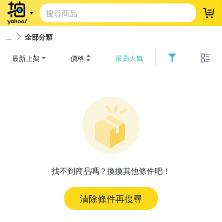
登
全部分類
最新上架
價格
最高人氣
找不到商品嗎？換換其他條件吧！
清除條件再搜尋