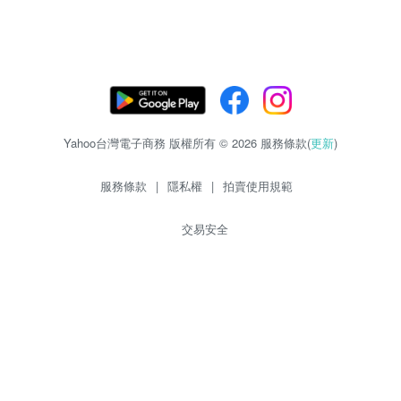
Yahoo台灣電子商務 版權所有 © 2026 服務條款(
更新
)
服務條款
|
隱私權
|
拍賣使用規範
交易安全