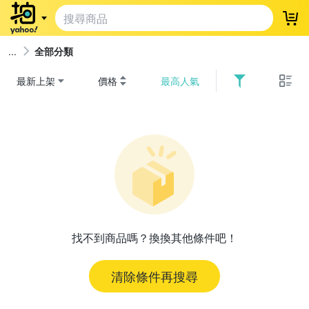
登
全部分類
最新上架
價格
最高人氣
找不到商品嗎？換換其他條件吧！
清除條件再搜尋