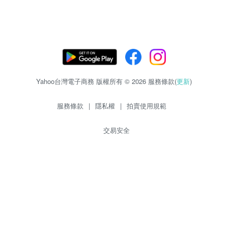
Yahoo台灣電子商務 版權所有 © 2026 服務條款(
更新
)
服務條款
|
隱私權
|
拍賣使用規範
交易安全