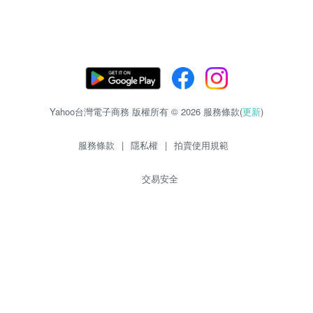
Yahoo台灣電子商務 版權所有 © 2026 服務條款(
更新
)
服務條款
|
隱私權
|
拍賣使用規範
交易安全