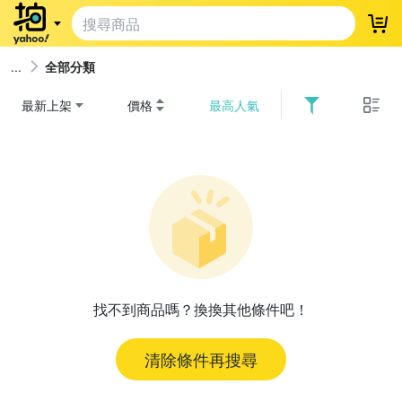
登
全部分類
最新上架
價格
最高人氣
找不到商品嗎？換換其他條件吧！
清除條件再搜尋