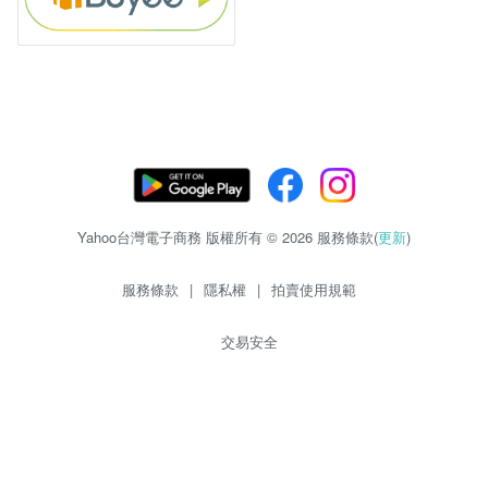
Yahoo台灣電子商務 版權所有 © 2026 服務條款(
更新
)
服務條款
|
隱私權
|
拍賣使用規範
交易安全