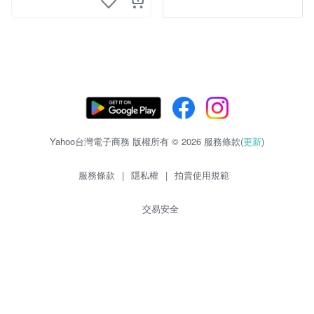
Yahoo台灣電子商務 版權所有 © 2026 服務條款(
更新
)
服務條款
|
隱私權
|
拍賣使用規範
交易安全