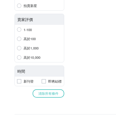
拍賣新星
賣家評價
1-100
高於100
高於1,000
高於10,000
時間
新刊登
即將結標
清除所有條件