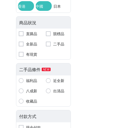
香港
中國
日本
商品狀況
直購品
競標品
全新品
二手品
有現貨
二手品條件
NEW
福利品
近全新
八成新
出清品
收藏品
付款方式
現金付款