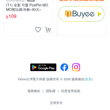
Judy好物商品~
700
(T1) 全新 可愛 PostPet MO
MO熊玩偶/吊飾~90元~
109
$
Yahoo台灣電子商務 版權所有 © 2026 服務條款(
更新
)
服務條款
|
隱私權
|
拍賣使用規範
交易安全