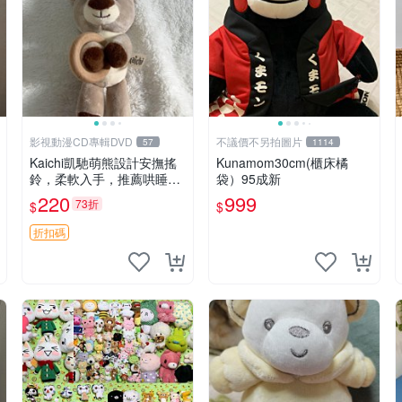
影視動漫CD專輯DVD
不議價不另拍圖片
57
1114
Kaichi凱馳萌熊設計安撫搖
Kunamom30cm(櫃床橘
鈴，柔軟入手，推薦哄睡好
袋）95成新
選擇 熊公仔 安撫玩具 喂食
220
999
73折
$
$
環
折扣碼